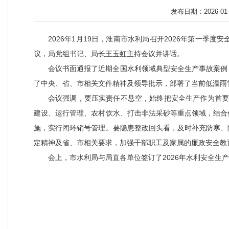
发布日期：2026-01-2
2026年1月19日，淮南市水利局召开2026年第一
议，局党组书记、局长王玉虹主持会议并讲话。
会议书面通报了近期全国水利领域典型安全生产事故案例
了中央、省、市相关文件精神及领导批示，部署了当前低温雨
会议强调，要压实责任不悬空，始终把安全生产作为首要
建设、运行管理、农村饮水、打击非法采砂等重点领域，结合
施，实行闭环销号管理。要隐患整改回头看，及时补充防寒、
定精神及省、市相关要求，加强干部职工及家属的廉政安全教
会上，市水利局与局直各单位签订了2026年水利安全生