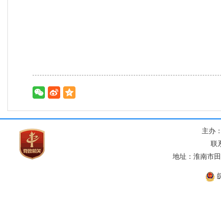
主办
联系
地址：淮南市田家
皖