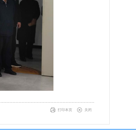
打印本页
关闭