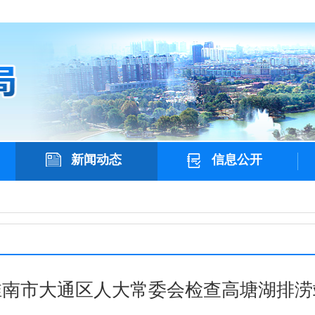
新闻动态
信息公开
淮南市大通区人大常委会检查高塘湖排涝