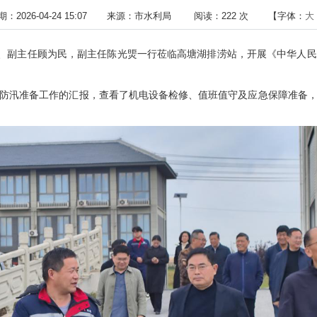
2026-04-24 15:07
来源：市水利局
阅读：
222
次
【字体：
大
记、副主任顾为民，副主任陈光煚一行莅临高塘湖排涝站，开展《中华人
防汛准备工作的汇报，查看了机电设备检修、值班值守及应急保障准备