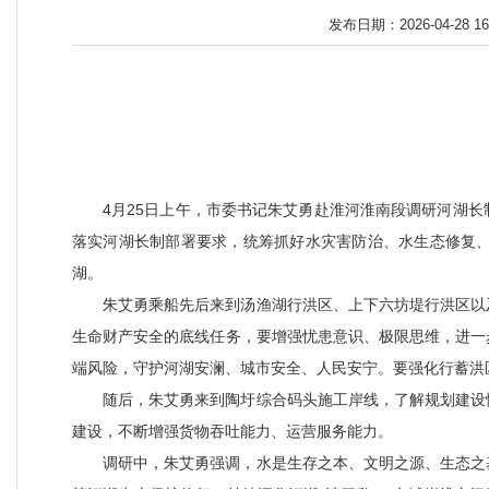
发布日期：2026-04-28 16
4月25日上午，市委书记朱艾勇赴淮河淮南段调研河湖
落实河湖长制部署要求，统筹抓好水灾害防治、水生态修复
湖。
朱艾勇乘船先后来到汤渔湖行洪区、上下六坊堤行洪区以
生命财产安全的底线任务，要增强忧患意识、极限思维，进一
端风险，守护河湖安澜、城市安全、人民安宁。要强化行蓄洪
随后，朱艾勇来到陶圩综合码头施工岸线，了解规划建设
建设，不断增强货物吞吐能力、运营服务能力。
调研中，朱艾勇强调，水是生存之本、文明之源、生态之