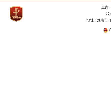
主办
联系
地址：淮南市田家
皖