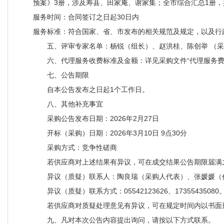
预案》3册，涉及寿县、田家庵、谢家集；全市综合汇总1册，
服务时间：合同签订之日起30日内
服务标准：符合国家、省、市发布的相关规范及规定，以及行
五、评审专家名单：杨锐（组长）、赵洪桂、陈创举 （
六、代理服务收费标准及金额：详见采购文件“代理服务费
七、公告期限
自本公告发布之日起1个工作日。
八、其他补充事宜
采购公告发布日期：2026年2月27日
开标（采购）日期：2026年3月10日 9点30分
采购方式：竞争性磋商
若供应商对上述结果有异议，可在成交结果公告期限届满
异议（质疑）联系人：陶良瑞（采购人代表）、张媛媛（
异议（质疑）联系方式：05542123626、17355435080
若供应商对质疑处理意见有异议，可在规定时间内以书面
九、凡对本次公告内容提出询问，请按以下方式联系。