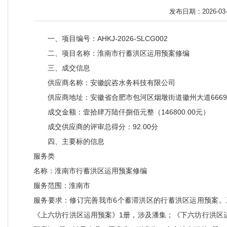
发布日期：2026-03-1
一、项目编号：AHKJ-2026-SLCG002
二、项目名称：淮南市行蓄洪区运用预案修编
三、成交信息
供应商名称：安徽皖咨水务科技有限公司
供应商地址：安徽省合肥市包河区烟墩街道徽州大道6669号滨
成交金额：壹拾肆万陆仟捌佰元整（146800.00元）
成交供应商的评审总得分：92.00分
四、主要标的信息
服务类
名称：淮南市行蓄洪区运用预案修编
服务范围：淮南市
服务要求：修订完善我市6个蓄滞洪区的行蓄洪区运用预案。
《上六坊行洪区运用预案》1册，涉及潘集；《下六坊行洪区