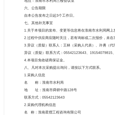
地点：淮南市水利局三楼会议室
六、公告期限
自本公告发布之日起3个工作日。
七、其他补充事宜
1.关于本项目的发布、变更等信息将在淮南市水利局网
2.过程中供应商应随时关注，若有询标或二次报价，未在
3.异议（质疑）联系人：王林（采购人代表）、许勇（代
异议（质疑）联系方式：05542123643、19154079815、1
4.本项目免收磋商保证金。
八、凡对本次采购提出询问，请按以下方式联系。
1.采购人信息
名 称：淮南市水利局
地 址：淮南市舜耕中路128号
联系方式：05542123643
2.采购代理机构信息
名 称：淮南星熠工程咨询有限公司