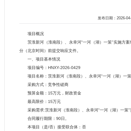
发布日期：2026-04-2
项目概况
茨淮新河（淮南段）、永幸河“一河（湖）一策”实施方案
分（北京时间）前提交响应文件。
一、项目基本情况
项目编号：HNXY-2026-0429
项目名称：茨淮新河（淮南段）、永幸河“一河（湖）一策
采购方式：竞争性磋商
预算金额：15万元，财政资金
最高限价：15万元
采购需求:茨淮新河（淮南段）、永幸河“一河（湖）一策
合同履行期限：90日。
本项目（是/否）接受联合体：否