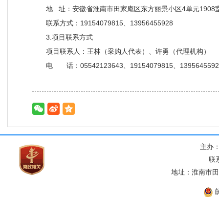
地 址：安徽省淮南市田家庵区东方丽景小区4单元1908
联系方式：19154079815、13956455928
3.项目联系方式
项目联系人：王林（采购人代表）、许勇（代理机构）
电 话：05542123643、19154079815、1395645592
主办
联系
地址：淮南市田家
皖