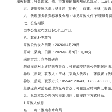
服务标准：符合国家、省、市发布的相关规范及规定，以及行
五、评审专家名单：杨亚莉（组长）、薛建、王林（采购
六、代理服务收费标准及金额：详见采购文件“代理服务费
七、公告期限
自本公告发布之日起1个工作日。
八、其他补充事宜
采购公告发布日期：2026年4月29日
开标（采购）日期：2026年5月9日 9点30分
采购方式：竞争性磋商
若供应商对上述结果有异议，可在成交结果公告期限届满
异议（质疑）联系人：王林（采购人代表）、张媛媛（代
异议（质疑）联系方式：05542123643、17355435080
若供应商对质疑处理意见有异议，可在规定时间内以书面
九、凡对本次公告内容提出询问，请按以下方式联系。
1.采购人信息
名 称：淮南市水利局