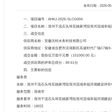
发布日期：2026-05-0
一、项目编号：AHKJ-2026-SLCG004
二、项目名称：淮河干流石头埠至姚家湾段淮河流域幸福
三、成交信息
供应商名称：安徽沃特水务科技有限公司
供应商地址：安徽省合肥市滨湖新区高速时代广场C7栋9-
成交金额：壹拾伍万壹仟元整（151000.00 元）
成交供应商的评审总得分：89.61分
四、主要标的信息
服务类
名称：淮河干流石头埠至姚家湾段淮河流域幸福河湖建设评价
服务范围：淮南市
服务要求：淮河干流石头埠至姚家湾段淮河流域幸福河湖建设
服务时间：180日